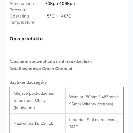
Atmospheric
70Kpa-106Kpa
Pressure:
Operating
-5℃ ~+40℃
Temperature:
Opis produktu
Naścienne zewnętrzne szafki rozdzielcze
światłowodowe Cross Connect
Szybkie Szczegóły
Miejsce pochodzenia:
Wymiar: 80mm * 485mm *
Shenzhen, Chiny
95mm Witamy dostosuj
(kontynent)
materiał: Stal nierdzewna,
Nazwa marki: ESTEL
SMC