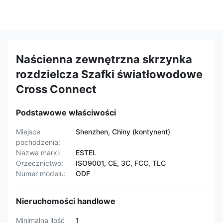
Naścienna zewnętrzna skrzynka
rozdzielcza Szafki światłowodowe
Cross Connect
Podstawowe właściwości
Miejsce
Shenzhen, Chiny (kontynent)
pochodzenia:
Nazwa marki:
ESTEL
Orzecznictwo:
ISO9001, CE, 3C, FCC, TLC
Numer modelu:
ODF
Nieruchomości handlowe
Minimalna ilość
1