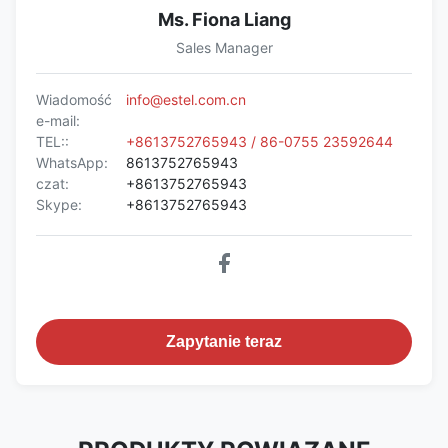
Ms. Fiona Liang
Sales Manager
Wiadomość
info@estel.com.cn
e-mail:
TEL::
+8613752765943 / 86-0755 23592644
WhatsApp:
8613752765943
czat:
+8613752765943
Skype:
+8613752765943
Zapytanie teraz