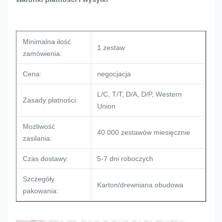
Minimalna ilość
1 zestaw
zamówienia:
Cena:
negocjacja
L/C, T/T, D/A, D/P, Western
Zasady płatności:
Union
Możliwość
40 000 zestawów miesięcznie
zasilania:
Czas dostawy:
5-7 dni roboczych
Szczegóły
Karton/drewniana obudowa
pakowania: