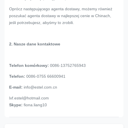
Oprócz następującego agenta dostawy, możemy również
poszukać agenta dostawy w najlepszej cenie w Chinach,
jeśli potrzebujesz, abyśmy to zrobili.
2. Nasze dane kontaktowe
Telefon komórkowy:
0086-13752765943
Telefon:
0086-0755 66600941
E-mail:
info@estel.com.cn
lxf.estel@hotmail.com
Skype:
fiona.liang10