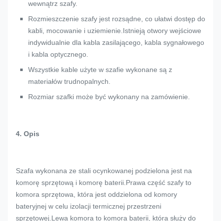
wewnątrz szafy.
Rozmieszczenie szafy jest rozsądne, co ułatwi dostęp do
kabli, mocowanie i uziemienie.Istnieją otwory wejściowe
indywidualnie dla kabla zasilającego, kabla sygnałowego
i kabla optycznego.
Wszystkie kable użyte w szafie wykonane są z
materiałów trudnopalnych.
Rozmiar szafki może być wykonany na zamówienie.
4. Opis
Szafa wykonana ze stali ocynkowanej podzielona jest na
komorę sprzętową i komorę baterii.Prawa część szafy to
komora sprzętowa, która jest oddzielona od komory
bateryjnej w celu izolacji termicznej przestrzeni
sprzętowej.Lewa komora to komora baterii, która służy do