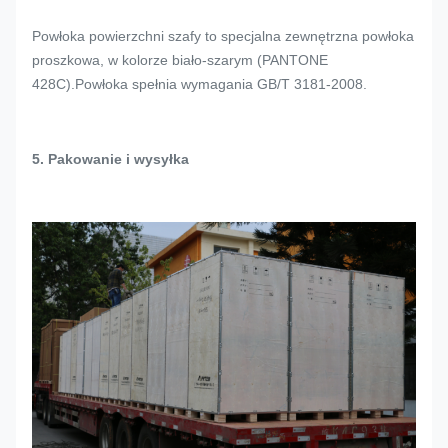
Powłoka powierzchni szafy to specjalna zewnętrzna powłoka
proszkowa, w kolorze biało-szarym (PANTONE
428C).Powłoka spełnia wymagania GB/T 3181-2008.
5. Pakowanie i wysyłka