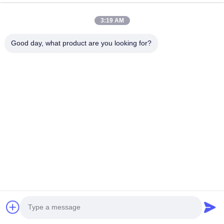
3:19 AM
Nazwa firmy
Good day, what product are you looking for?
Numer telefonu
Wiadomość e-mail *
Wiadomość *