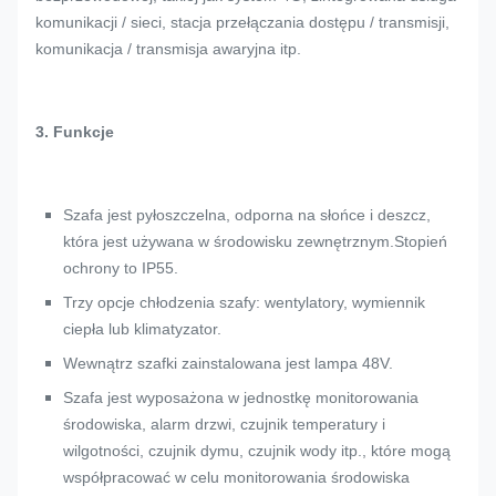
komunikacji / sieci, stacja przełączania dostępu / transmisji,
komunikacja / transmisja awaryjna itp.
3. Funkcje
Szafa jest pyłoszczelna, odporna na słońce i deszcz,
która jest używana w środowisku zewnętrznym.Stopień
ochrony to IP55.
Trzy opcje chłodzenia szafy: wentylatory, wymiennik
ciepła lub klimatyzator.
Wewnątrz szafki zainstalowana jest lampa 48V.
Szafa jest wyposażona w jednostkę monitorowania
środowiska, alarm drzwi, czujnik temperatury i
wilgotności, czujnik dymu, czujnik wody itp., które mogą
współpracować w celu monitorowania środowiska