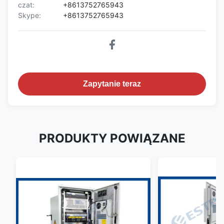
czat:
+8613752765943
Skype:
+8613752765943
Zapytanie teraz
PRODUKTY POWIĄZANE