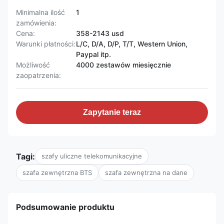
Minimalna ilość
1
zamówienia:
Cena:
358-2143 usd
Warunki płatności:
L/C, D/A, D/P, T/T, Western Union,
Paypal itp.
Możliwość
4000 zestawów miesięcznie
zaopatrzenia:
Zapytanie teraz
Tagi:
szafy uliczne telekomunikacyjne
szafa zewnętrzna BTS
szafa zewnętrzna na dane
Podsumowanie produktu