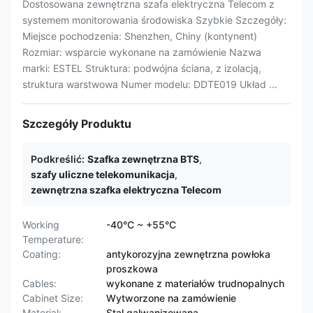
Dostosowana zewnętrzna szafa elektryczna Telecom z
systemem monitorowania środowiska Szybkie Szczegóły:
Miejsce pochodzenia: Shenzhen, Chiny (kontynent)
Rozmiar: wsparcie wykonane na zamówienie Nazwa
marki: ESTEL Struktura: podwójna ściana, z izolacją,
struktura warstwowa Numer modelu: DDTE019 Układ ...
Szczegóły Produktu
Podkreślić:
Szafka zewnętrzna BTS
,
szafy uliczne telekomunikacja
,
zewnętrzna szafka elektryczna Telecom
Working
-40°C ~ +55°C
Temperature:
Coating:
antykorozyjna zewnętrzna powłoka
proszkowa
Cables:
wykonane z materiałów trudnopalnych
Cabinet Size:
Wytworzone na zamówienie
Material:
Stal galwanizowana