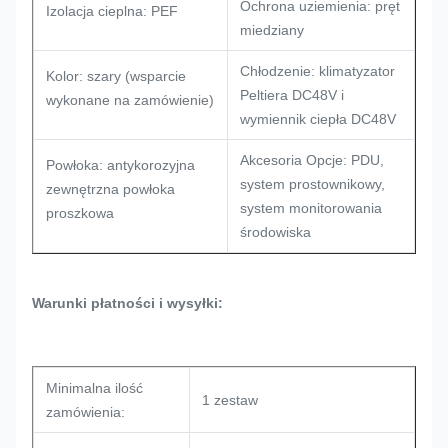
Ochrona uziemienia: pręt
Izolacja cieplna: PEF
miedziany
Chłodzenie: klimatyzator
Kolor: szary (wsparcie
Peltiera DC48V i
wykonane na zamówienie)
wymiennik ciepła DC48V
Akcesoria Opcje: PDU,
Powłoka: antykorozyjna
system prostownikowy,
zewnętrzna powłoka
system monitorowania
proszkowa
środowiska
Warunki płatności i wysyłki:
Minimalna ilość
1 zestaw
zamówienia: