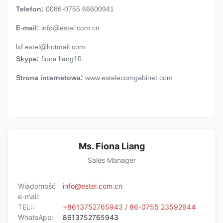
Telefon:
0086-0755 66600941
E-mail:
info@estel.com.cn
lxf.estel@hotmail.com
Skype:
fiona.liang10
Strona internetowa:
www.estelecomgabinet.com
Ms. Fiona Liang
Sales Manager
Wiadomość
info@estel.com.cn
e-mail:
TEL::
+8613752765943 / 86-0755 23592644
WhatsApp:
8613752765943