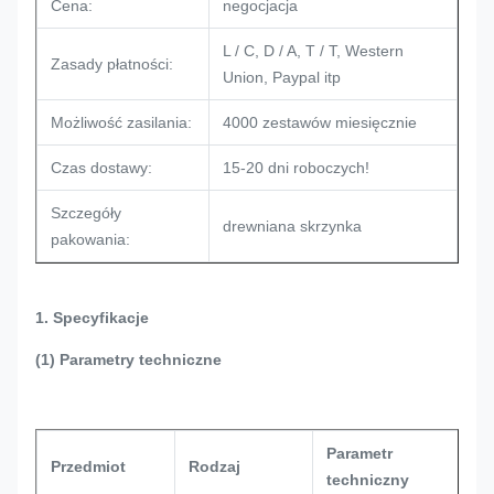
Cena:
negocjacja
L / C, D / A, T / T, Western
Zasady płatności:
Union, Paypal itp
Możliwość zasilania:
4000 zestawów miesięcznie
Czas dostawy:
15-20 dni roboczych!
Szczegóły
drewniana skrzynka
pakowania:
1. Specyfikacje
(1) Parametry techniczne
Parametr
Przedmiot
Rodzaj
techniczny