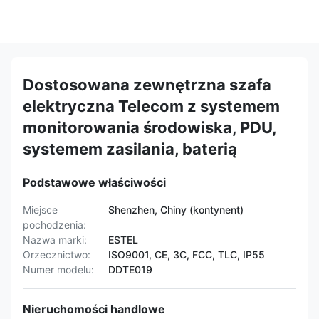
Dostosowana zewnętrzna szafa
elektryczna Telecom z systemem
monitorowania środowiska, PDU,
systemem zasilania, baterią
Podstawowe właściwości
Miejsce
Shenzhen, Chiny (kontynent)
pochodzenia:
Nazwa marki:
ESTEL
Orzecznictwo:
ISO9001, CE, 3C, FCC, TLC, IP55
Numer modelu:
DDTE019
Nieruchomości handlowe