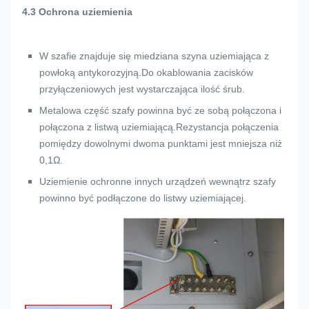
4.3 Ochrona uziemienia
W szafie znajduje się miedziana szyna uziemiająca z
powłoką antykorozyjną.Do okablowania zacisków
przyłączeniowych jest wystarczająca ilość śrub.
Metalowa część szafy powinna być ze sobą połączona i
połączona z listwą uziemiającą.Rezystancja połączenia
pomiędzy dowolnymi dwoma punktami jest mniejsza niż
0,1Ω.
Uziemienie ochronne innych urządzeń wewnątrz szafy
powinno być podłączone do listwy uziemiającej.