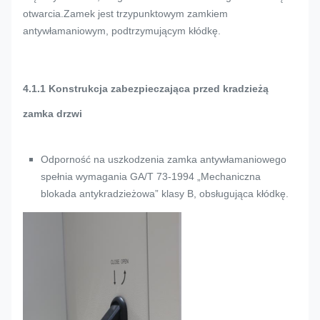
otwarcia.Zamek jest trzypunktowym zamkiem
antywłamaniowym, podtrzymującym kłódkę.
4.1.1 Konstrukcja zabezpieczająca przed kradzieżą
zamka drzwi
Odporność na uszkodzenia zamka antywłamaniowego
spełnia wymagania GA/T 73-1994 „Mechaniczna
blokada antykradzieżowa” klasy B, obsługująca kłódkę.