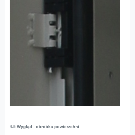
4.5 Wygląd i obróbka powierzchni