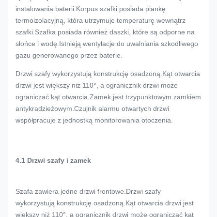
instalowania baterii.Korpus szafki posiada piankę
termoizolacyjną, która utrzymuje temperaturę wewnątrz
szafki.Szafka posiada również daszki, które są odporne na
słońce i wodę.Istnieją wentylacje do uwalniania szkodliwego
gazu generowanego przez baterie.
Drzwi szafy wykorzystują konstrukcję osadzoną.Kąt otwarcia
drzwi jest większy niż 110°, a ogranicznik drzwi może
ograniczać kąt otwarcia.Zamek jest trzypunktowym zamkiem
antykradzieżowym.Czujnik alarmu otwartych drzwi
współpracuje z jednostką monitorowania otoczenia.
4.1 Drzwi szafy i zamek
Szafa zawiera jedne drzwi frontowe.Drzwi szafy
wykorzystują konstrukcję osadzoną.Kąt otwarcia drzwi jest
większy niż 110°, a ogranicznik drzwi może ograniczać kąt