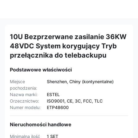
10U Bezprzerwane zasilanie 36KW
48VDC System korygujący Tryb
przełącznika do telebackupu
Podstawowe właściwości
Miejsce
Shenzhen, Chiny (kontynentalne)
pochodzenia:
Nazwa marki:
ESTEL
Orzecznictwo:
ISO9001, CE, 3C, FCC, TLC
Numer modelu:
ETP48600
Nieruchomości handlowe
Minimalna ilość
1 SET