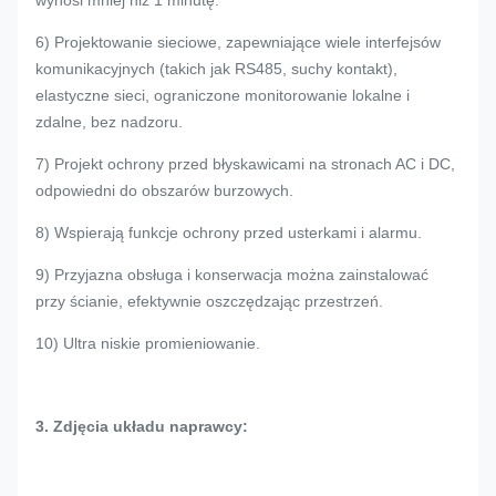
wynosi mniej niż 1 minutę.
6) Projektowanie sieciowe, zapewniające wiele interfejsów
komunikacyjnych (takich jak RS485, suchy kontakt),
elastyczne sieci, ograniczone monitorowanie lokalne i
zdalne, bez nadzoru.
7) Projekt ochrony przed błyskawicami na stronach AC i DC,
odpowiedni do obszarów burzowych.
8) Wspierają funkcje ochrony przed usterkami i alarmu.
9) Przyjazna obsługa i konserwacja można zainstalować
przy ścianie, efektywnie oszczędzając przestrzeń.
10) Ultra niskie promieniowanie.
3. Zdjęcia układu naprawcy: