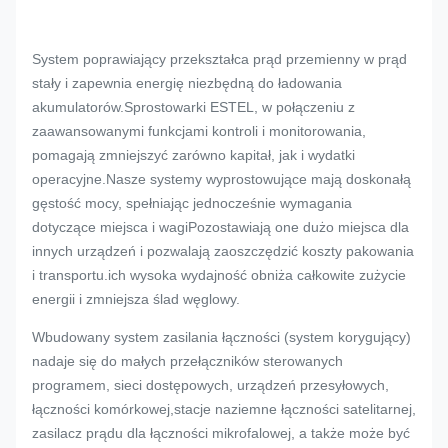
System poprawiający przekształca prąd przemienny w prąd
stały i zapewnia energię niezbędną do ładowania
akumulatorów.Sprostowarki ESTEL, w połączeniu z
zaawansowanymi funkcjami kontroli i monitorowania,
pomagają zmniejszyć zarówno kapitał, jak i wydatki
operacyjne.Nasze systemy wyprostowujące mają doskonałą
gęstość mocy, spełniając jednocześnie wymagania
dotyczące miejsca i wagiPozostawiają one dużo miejsca dla
innych urządzeń i pozwalają zaoszczędzić koszty pakowania
i transportu.ich wysoka wydajność obniża całkowite zużycie
energii i zmniejsza ślad węglowy.
Wbudowany system zasilania łączności (system korygujący)
nadaje się do małych przełączników sterowanych
programem, sieci dostępowych, urządzeń przesyłowych,
łączności komórkowej,stacje naziemne łączności satelitarnej,
zasilacz prądu dla łączności mikrofalowej, a także może być