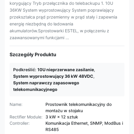
korygujący Tryb przełącznika do telebackupu 1. 10U
36KW System wyprostowujący System poprawiający
przekształca prąd przemienny w prąd stały i zapewnia
energię niezbędną do ładowania
akumulatorów.Sprostowarki ESTEL, w połączeniu z
zaawansowanymi funkcjami ...
Szczegóły Produktu
Podkreślić:
10U nieprzerwane zasilanie
,
System wyprostowujący 36 kW 48VDC
,
System naprawczy zapasowego
telekomunikacyjnego
Name:
Prostownik telekomunikacyjny do
montażu w stojaku
Rectifier Module:
3 kW × 12 sztuk
Controller:
Komunikacja Ethernet, SNMP, ModBus i
RS485