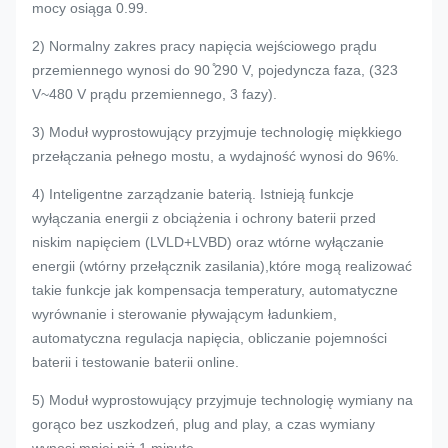
mocy osiąga 0.99.
2) Normalny zakres pracy napięcia wejściowego prądu
przemiennego wynosi do 90 ̊290 V, pojedyncza faza, (323
V~480 V prądu przemiennego, 3 fazy).
3) Moduł wyprostowujący przyjmuje technologię miękkiego
przełączania pełnego mostu, a wydajność wynosi do 96%.
4) Inteligentne zarządzanie baterią. Istnieją funkcje
wyłączania energii z obciążenia i ochrony baterii przed
niskim napięciem (LVLD+LVBD) oraz wtórne wyłączanie
energii (wtórny przełącznik zasilania),które mogą realizować
takie funkcje jak kompensacja temperatury, automatyczne
wyrównanie i sterowanie pływającym ładunkiem,
automatyczna regulacja napięcia, obliczanie pojemności
baterii i testowanie baterii online.
5) Moduł wyprostowujący przyjmuje technologię wymiany na
gorąco bez uszkodzeń, plug and play, a czas wymiany