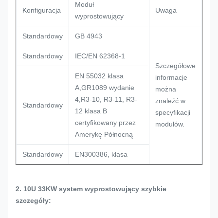
Moduł
Konfiguracja
Uwaga
wyprostowujący
Standardowy
GB 4943
Standardowy
IEC/EN 62368-1
Szczegółowe
EN 55032 klasa
informacje
A,GR1089 wydanie
można
4,R3-10, R3-11, R3-
znaleźć w
Standardowy
12 klasa B
specyfikacji
certyfikowany przez
modułów.
Amerykę Północną
Standardowy
EN300386, klasa
2. 10U 33KW system wyprostowujący szybkie
szczegóły: