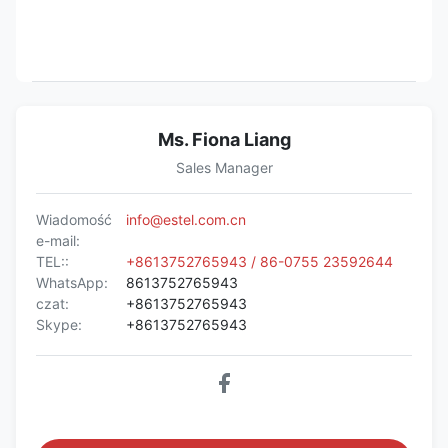
Ms. Fiona Liang
Sales Manager
Wiadomość
info@estel.com.cn
e-mail:
TEL::
+8613752765943 / 86-0755 23592644
WhatsApp:
8613752765943
czat:
+8613752765943
Skype:
+8613752765943