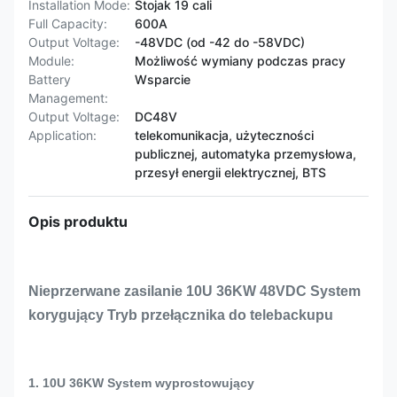
Installation Mode:
Stojak 19 cali
Full Capacity:
600A
Output Voltage:
-48VDC (od -42 do -58VDC)
Module:
Możliwość wymiany podczas pracy
Battery
Wsparcie
Management:
Output Voltage:
DC48V
Application:
telekomunikacja, użyteczności
publicznej, automatyka przemysłowa,
przesył energii elektrycznej, BTS
Opis produktu
Nieprzerwane zasilanie 10U 36KW 48VDC System
korygujący Tryb przełącznika do telebackupu
1. 10U 36KW System wyprostowujący