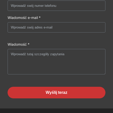
Wiadomość e-mail *
Wiadomość *
Wyślij teraz