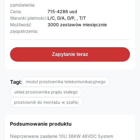
zamówienia:
Cena:
715-4286 usd
Warunki płatności:
L/C, D/A, D/P, , T/T
Możliwość
3000 zestawów miesięcznie
zaopatrzenia:
Zapytanie teraz
Tagi:
moduł prostownika telekomunikacyjnego
układ prostownika prądu stałego
prostownik do montażu w szafie;
Podsumowanie produktu
Nieprzerwane zasilanie 10U 36KW 48VDC System