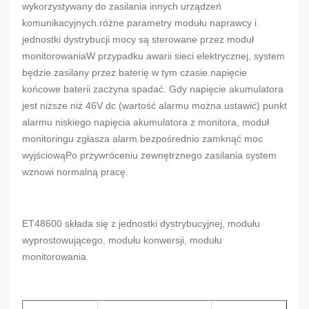
wykorzystywany do zasilania innych urządzeń
komunikacyjnych.różne parametry modułu naprawcy i
jednostki dystrybucji mocy są sterowane przez moduł
monitorowaniaW przypadku awarii sieci elektrycznej, system
będzie zasilany przez baterię w tym czasie.napięcie
końcowe baterii zaczyna spadać. Gdy napięcie akumulatora
jest niższe niż 46V dc (wartość alarmu można ustawić) punkt
alarmu niskiego napięcia akumulatora z monitora, moduł
monitoringu zgłasza alarm.bezpośrednio zamknąć moc
wyjściowąPo przywróceniu zewnętrznego zasilania system
wznowi normalną pracę.
ET48600 składa się z jednostki dystrybucyjnej, modułu
wyprostowującego, modułu konwersji, modułu
monitorowania.