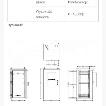
pracy
kondensacji)
Wysokość
0~4000米
robocza
Rysunek: