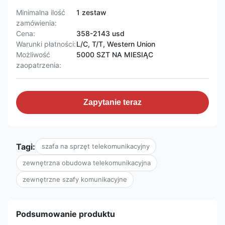
Minimalna ilość
1 zestaw
zamówienia:
Cena:
358-2143 usd
Warunki płatności:
L/C, T/T, Western Union
Możliwość
5000 SZT NA MIESIĄC
zaopatrzenia:
Zapytanie teraz
Tagi:
szafa na sprzęt telekomunikacyjny
zewnętrzna obudowa telekomunikacyjna
zewnętrzne szafy komunikacyjne
Podsumowanie produktu