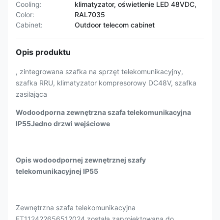
Cooling:
klimatyzator, oświetlenie LED 48VDC,
Color:
RAL7035
Cabinet:
Outdoor telecom cabinet
Opis produktu
, zintegrowana szafka na sprzęt telekomunikacyjny,
szafka RRU, klimatyzator kompresorowy DC48V, szafka
zasilająca
Wodoodporna zewnętrzna szafa telekomunikacyjna
IP55
Jedno drzwi wejściowe
Opis wodoodpornej zewnętrznej szafy
telekomunikacyjnej IP55
Zewnętrzna szafa telekomunikacyjna
ET112422656512024 została zaprojektowana do