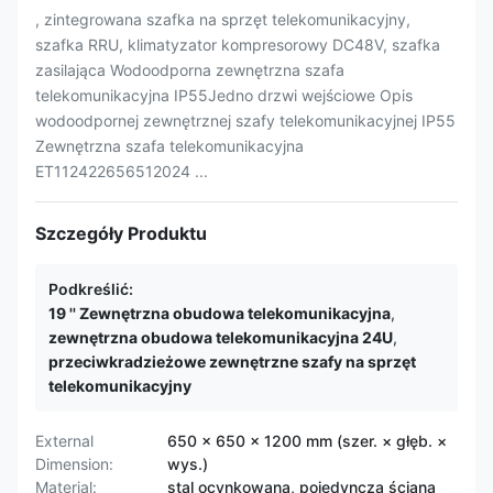
, zintegrowana szafka na sprzęt telekomunikacyjny,
szafka RRU, klimatyzator kompresorowy DC48V, szafka
zasilająca Wodoodporna zewnętrzna szafa
telekomunikacyjna IP55Jedno drzwi wejściowe Opis
wodoodpornej zewnętrznej szafy telekomunikacyjnej IP55
Zewnętrzna szafa telekomunikacyjna
ET112422656512024 ...
Szczegóły Produktu
Podkreślić:
19 '' Zewnętrzna obudowa telekomunikacyjna
,
zewnętrzna obudowa telekomunikacyjna 24U
,
przeciwkradzieżowe zewnętrzne szafy na sprzęt
telekomunikacyjny
External
650 × 650 × 1200 mm (szer. × głęb. ×
Dimension:
wys.)
Material:
stal ocynkowana, pojedyncza ściana