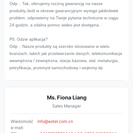
Odp .: Tak, oferujemy roczną gwarancję na nasze
produkty.Jeśli w okresie gwarancyjnym wystąpi jakikolwiek
problem, odpowiemy na Twoje pytania techniczne w ciągu
24 godzin, a zdalna pomoc wideo jest dostępna.
P5: Gdzie aplikacja?
Odp .: Nasze produkty są szeroko stosowane w wielu
branżach, takich jak przetwarzanie danych, telekomunikacja
wewnętrzna / zewnętrzna, stacja bazowa, stal, metalurgia,
petryfikacja, przemysł samochodowy i wojenny itp.
Ms. Fiona Liang
Sales Manager
Wiadomość
info@estel.com.cn
e-mail: