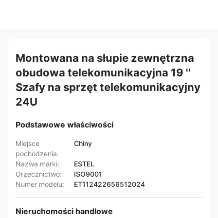
Montowana na słupie zewnętrzna
obudowa telekomunikacyjna 19 ''
Szafy na sprzęt telekomunikacyjny
24U
Podstawowe właściwości
Miejsce
Chiny
pochodzenia:
Nazwa marki:
ESTEL
Orzecznictwo:
ISO9001
Numer modelu:
ET112422656512024
Nieruchomości handlowe