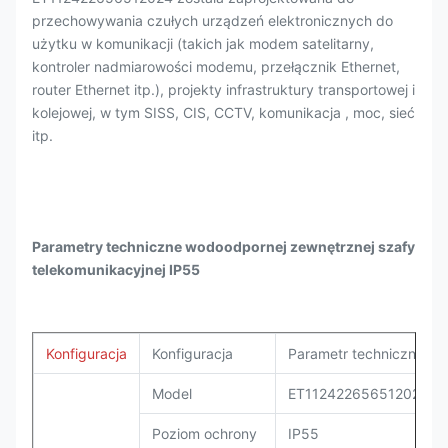
przechowywania czułych urządzeń elektronicznych do
użytku w komunikacji (takich jak modem satelitarny,
kontroler nadmiarowości modemu, przełącznik Ethernet,
router Ethernet itp.), projekty infrastruktury transportowej i
kolejowej, w tym SISS, CIS, CCTV, komunikacja , moc, sieć
itp.
Parametry techniczne wodoodpornej zewnętrznej szafy
telekomunikacyjnej IP55
Konfiguracja
Konfiguracja
Parametr techniczny
Model
ET112422656512024
Poziom ochrony
IP55