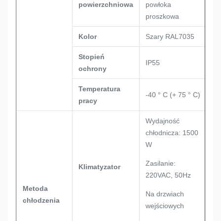
powierzchniowa
powłoka
proszkowa
Kolor
Szary RAL7035
Stopień
IP55
ochrony
Temperatura
-40 ° C (+ 75 ° C)
pracy
Wydajność
chłodnicza: 1500
W
Zasilanie:
Klimatyzator
220VAC, 50Hz
Metoda
Na drzwiach
chłodzenia
wejściowych