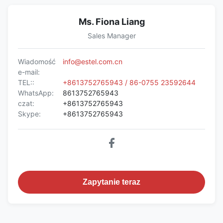
Ms. Fiona Liang
Sales Manager
Wiadomość
info@estel.com.cn
e-mail:
TEL::
+8613752765943 / 86-0755 23592644
WhatsApp:
8613752765943
czat:
+8613752765943
Skype:
+8613752765943
Zapytanie teraz