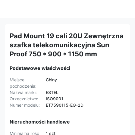
Pad Mount 19 cali 20U Zewnętrzna
szafka telekomunikacyjna Sun
Proof 750 * 900 * 1150 mm
Podstawowe właściwości
Miejsce
Chiny
pochodzenia:
Nazwa marki:
ESTEL
Orzecznictwo:
ISO9001
Numer modelu:
ET7590115-EQ-2D
Nieruchomości handlowe
Minimalna ilość
1 szt