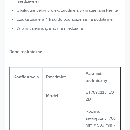
nierdzewnej!
Obsługuje pełny projekt zgodnie z wymaganiami klienta
Szafka zawiera 4 haki do podnoszenia na podstawie
W tym uziemiająca szyna miedziana
Dane techniczne
Parametr
Konfiguracja
Przedmiot
techniczny
ET7590115-EQ-
Model
2D
Rozmiar
zewnętrzny: 700
mm × 900 mm ×