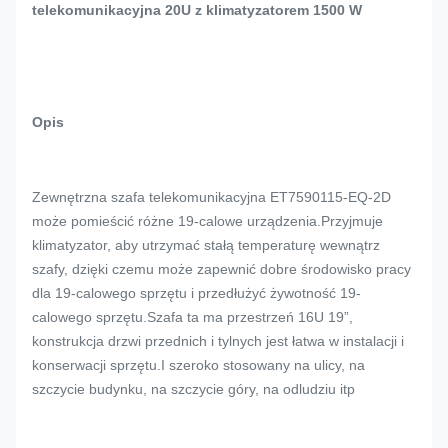
telekomunikacyjna 20U z klimatyzatorem 1500 W
Opis
Zewnętrzna szafa telekomunikacyjna ET7590115-EQ-2D
może pomieścić różne 19-calowe urządzenia.Przyjmuje
klimatyzator, aby utrzymać stałą temperaturę wewnątrz
szafy, dzięki czemu może zapewnić dobre środowisko pracy
dla 19-calowego sprzętu i przedłużyć żywotność 19-
calowego sprzętu.Szafa ta ma przestrzeń 16U 19”,
konstrukcja drzwi przednich i tylnych jest łatwa w instalacji i
konserwacji sprzętu.I szeroko stosowany na ulicy, na
szczycie budynku, na szczycie góry, na odludziu itp