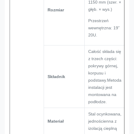
1150 mm (szer. ×
głęb. × wys.)
Rozmiar
Przestrzeń
wewnętrzna: 19”
20U.
Całość składa się
z trzech części:
pokrywy górnej,
korpusu i
Składnik
podstawy.Metoda
instalacji jest
montowana na
podłodze.
Stal ocynkowana,
Materiał
jednościenna z
izolacją cieplną