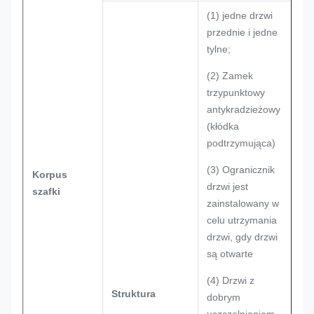
(1) jedne drzwi
przednie i jedne
tylne;
(2) Zamek
trzypunktowy
antykradzieżowy
(kłódka
podtrzymująca)
(3) Ogranicznik
Korpus
drzwi jest
szafki
zainstalowany w
celu utrzymania
drzwi, gdy drzwi
są otwarte
(4) Drzwi z
Struktura
dobrym