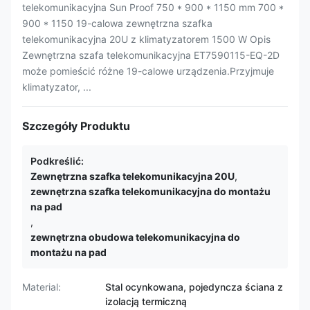
telekomunikacyjna Sun Proof 750 * 900 * 1150 mm 700 *
900 * 1150 19-calowa zewnętrzna szafka
telekomunikacyjna 20U z klimatyzatorem 1500 W Opis
Zewnętrzna szafa telekomunikacyjna ET7590115-EQ-2D
może pomieścić różne 19-calowe urządzenia.Przyjmuje
klimatyzator, ...
Szczegóły Produktu
Podkreślić:
Zewnętrzna szafka telekomunikacyjna 20U
,
zewnętrzna szafka telekomunikacyjna do montażu
na pad
,
zewnętrzna obudowa telekomunikacyjna do
montażu na pad
Material:
Stal ocynkowana, pojedyncza ściana z
izolacją termiczną