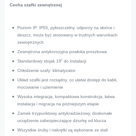
Cecha szafki zewnętrznej
Poziom IP: IP55, pyłoszczelny, odporny na słońce i
deszcz, może być stosowany w trudnych warunkach
zewnętrznych
Zewnętrzna antykorozyjna powłoka proszkowa
Standardowy stojak 19" do instalacji
Chłodzenie szafy: klimatyzator
Układ szafki jest rozsądny, co ułatwi dostęp do kabli,
mocowanie i uziemienie
Wysoka integracja, kompaktowa konstrukcja, łatwa
instalacja i migracja na późniejszym etapie
Zamek trzypunktowy antykradzieżowy, doskonałe
urządzenie zabezpieczające dziurkę od klucza
Wszystkie śruby i nakrętki są wykonane ze stali