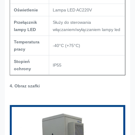
Oświetlenie
Lampa LED AC220V
Przełącznik
Służy do sterowania
lampy LED
włączaniem/wyłączaniem lampy led
Temperatura
-40°C (+75°C)
pracy
Stopień
IP55
ochrony
4. Obraz szafki