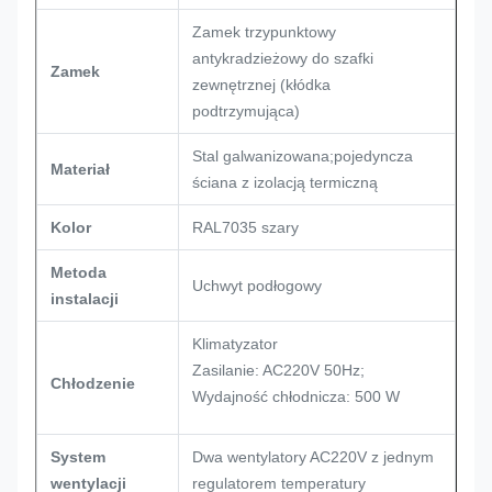
Zamek trzypunktowy
antykradzieżowy do szafki
Zamek
zewnętrznej (kłódka
podtrzymująca)
Stal galwanizowana;pojedyncza
Materiał
ściana z izolacją termiczną
Kolor
RAL7035 szary
Metoda
Uchwyt podłogowy
instalacji
Klimatyzator
Zasilanie: AC220V 50Hz;
Chłodzenie
Wydajność chłodnicza: 500 W
System
Dwa wentylatory AC220V z jednym
wentylacji
regulatorem temperatury