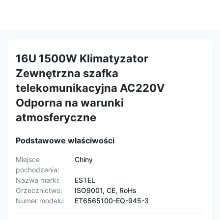
16U 1500W Klimatyzator
Zewnętrzna szafka
telekomunikacyjna AC220V
Odporna na warunki
atmosferyczne
Podstawowe właściwości
Miejsce
Chiny
pochodzenia:
Nazwa marki:
ESTEL
Orzecznictwo:
ISO9001, CE, RoHs
Numer modelu:
ET6565100-EQ-945-3