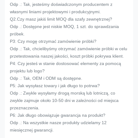
Odp .: Tak, jesteśmy doświadczonym producentem z
własnymi liniami projektowymi i produkcyjnymi.
Q2.Czy masz jakiś limit MOQ dla szafy zewnętrznej?
Odp .: Dostępne jest niskie MOQ, 1 szt. do sprawdzania
próbek.
P3: Czy mogę otrzymać zamówienie próbki?
Odp .: Tak, chcielibyśmy otrzymać zamówienie próbki w celu
przetestowania naszej jakości, koszt próbki pokrywa klient.
P4: Czy jesteś w stanie dostosować elementy za pomocą
projektu lub logo?
Odp .: Tak, OEM i ODM są dostępne.
P5: Jak wysyłasz towary i jak długo to potrwa?
Odp .: Zwykle wysyłamy drogą morską lub lotniczą, co
zwykle zajmuje około 10-50 dni w zależności od miejsca
przeznaczenia.
P6: Jak długo obowiązuje gwarancja na produkt?
Odp .: Na wszystkie nasze produkty udzielamy 12
miesięcznej gwarancji.