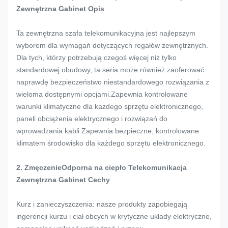
Zewnętrzna
Gabinet
Opis
Ta zewnętrzna szafa telekomunikacyjna jest najlepszym
wyborem dla wymagań dotyczących regałów zewnętrznych.
Dla tych, którzy potrzebują czegoś więcej niż tylko
standardowej obudowy, ta seria może również zaoferować
naprawdę bezpieczeństwo niestandardowego rozwiązania z
wieloma dostępnymi opcjami.Zapewnia kontrolowane
warunki klimatyczne dla każdego sprzętu elektronicznego,
paneli obciążenia elektrycznego i rozwiązań do
wprowadzania kabli.Zapewnia bezpieczne, kontrolowane
klimatem środowisko dla każdego sprzętu elektronicznego.
2. Zmęczenie
Odporna na ciepło Telekomunikacja
Zewnętrzna
Gabinet
Cechy
Kurz i zanieczyszczenia: nasze produkty zapobiegają
ingerencji kurzu i ciał obcych w krytyczne układy elektryczne,