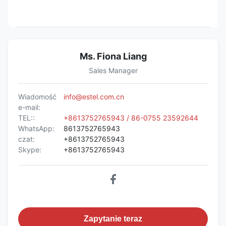
Ms. Fiona Liang
Sales Manager
Wiadomość
info@estel.com.cn
e-mail:
TEL::
+8613752765943 / 86-0755 23592644
WhatsApp:
8613752765943
czat:
+8613752765943
Skype:
+8613752765943
Zapytanie teraz