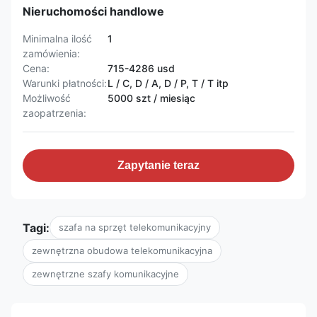
Nieruchomości handlowe
Minimalna ilość
1
zamówienia:
Cena:
715-4286 usd
Warunki płatności:
L / C, D / A, D / P, T / T itp
Możliwość
5000 szt / miesiąc
zaopatrzenia:
Zapytanie teraz
Tagi:
szafa na sprzęt telekomunikacyjny
zewnętrzna obudowa telekomunikacyjna
zewnętrzne szafy komunikacyjne