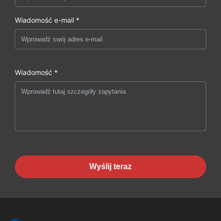
Wiadomość e-mail *
Wiadomość *
Wyślij teraz