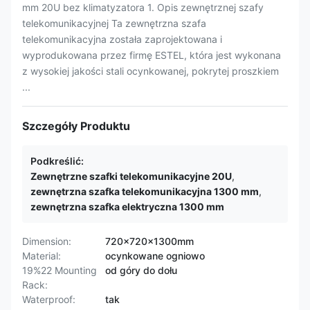
mm 20U bez klimatyzatora 1. Opis zewnętrznej szafy
telekomunikacyjnej Ta zewnętrzna szafa
telekomunikacyjna została zaprojektowana i
wyprodukowana przez firmę ESTEL, która jest wykonana
z wysokiej jakości stali ocynkowanej, pokrytej proszkiem
...
Szczegóły Produktu
Podkreślić:
Zewnętrzne szafki telekomunikacyjne 20U
,
zewnętrzna szafka telekomunikacyjna 1300 mm
,
zewnętrzna szafka elektryczna 1300 mm
Dimension:
720×720×1300mm
Material:
ocynkowane ogniowo
19%22 Mounting
od góry do dołu
Rack:
Waterproof:
tak