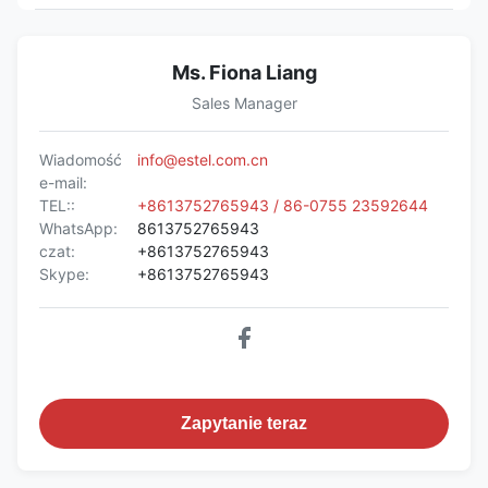
Ms. Fiona Liang
Sales Manager
Wiadomość
info@estel.com.cn
e-mail:
TEL::
+8613752765943 / 86-0755 23592644
WhatsApp:
8613752765943
czat:
+8613752765943
Skype:
+8613752765943
Zapytanie teraz