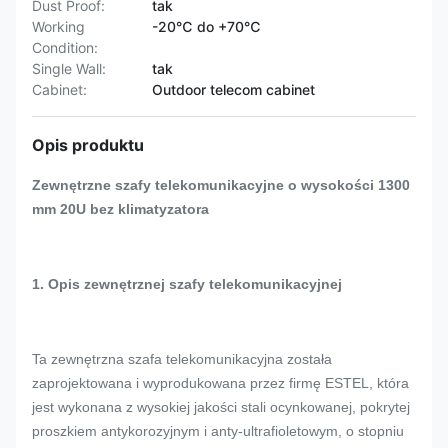
Dust Proof:
tak
Working
-20℃ do +70℃
Condition:
Single Wall:
tak
Cabinet:
Outdoor telecom cabinet
Opis produktu
Zewnętrzne szafy telekomunikacyjne o wysokości 1300
mm 20U bez klimatyzatora
1. Opis zewnętrznej szafy telekomunikacyjnej
Ta zewnętrzna szafa telekomunikacyjna została
zaprojektowana i wyprodukowana przez firmę ESTEL, która
jest wykonana z wysokiej jakości stali ocynkowanej, pokrytej
proszkiem antykorozyjnym i anty-ultrafioletowym, o stopniu