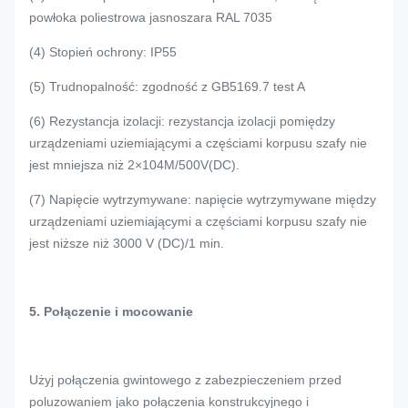
powłoka poliestrowa jasnoszara RAL 7035
(4) Stopień ochrony: IP55
(5) Trudnopalność: zgodność z GB5169.7 test A
(6) Rezystancja izolacji: rezystancja izolacji pomiędzy
urządzeniami uziemiającymi a częściami korpusu szafy nie
jest mniejsza niż 2×104M/500V(DC).
(7) Napięcie wytrzymywane: napięcie wytrzymywane między
urządzeniami uziemiającymi a częściami korpusu szafy nie
jest niższe niż 3000 V (DC)/1 min.
5. Połączenie i mocowanie
Użyj połączenia gwintowego z zabezpieczeniem przed
poluzowaniem jako połączenia konstrukcyjnego i