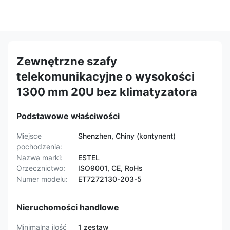
Zewnętrzne szafy
telekomunikacyjne o wysokości
1300 mm 20U bez klimatyzatora
Podstawowe właściwości
Miejsce
Shenzhen, Chiny (kontynent)
pochodzenia:
Nazwa marki:
ESTEL
Orzecznictwo:
ISO9001, CE, RoHs
Numer modelu:
ET7272130-203-5
Nieruchomości handlowe
Minimalna ilość
1 zestaw