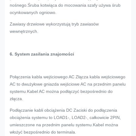
nośnego.Śruba kotwiąca do mocowania szafy używa śrub
ocynkowanych ogniowo.
Zawiasy drzwiowe wykorzystują tryb zawiasów
wewnętrznych.
6. System zasilania
znajomości
Połączenia kabla wejściowego AC Złącza kabla wejściowego
AC to dwużyłowe gniazda wejściowe AC na przednim panelu
systemu.Kabel AC można podłączyć bezpośrednio do
złącza.
Podłączanie kabli obciążenia DC Zaciski do podłączenia
obciążenia systemu to LOAD1-, LOAD2-, całkowicie 2PIN,
umieszczone na przednim panelu systemu.Kabel można
włożyć bezpośrednio do terminala.