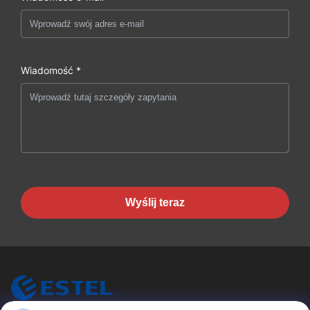
Wiadomość *
Wyślij teraz