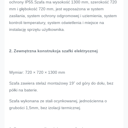
ochrony IP55.Szafa ma wysokość 1300 mm, szerokość 720
mm i głębokość 720 mm, jest wyposażona w system
zasilania, system ochrony odgromowej i uziemienia, system
kontroli temperatury, system oświetlenia i miejsce na
instalację sprzętu użytkownika.
2. Zewnętrzna konstrukcja szafki elektrycznej
Wymiar: 720 × 720 × 1300 mm
Szafa zawiera stelaż montażowy 19” od góry do dołu, bez
półki na baterie.
Szafa wykonana ze stali ocynkowanej, jednościenna o
grubości 1,5mm, bez izolacji termicznej.